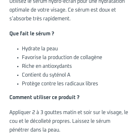
Utilisez le sérum hydro-écran pour une hydratation
optimale de votre visage. Ce sérum est doux et
s’absorbe très rapidement.
Que fait le sérum ?
Hydrate la peau
Favorise la production de collagène
Riche en antioxydants
Contient du syténol A
Protège contre les radicaux libres
Comment utiliser ce produit ?
Appliquer 2 à 3 gouttes matin et soir sur le visage, le
cou et le décolleté propres. Laissez le sérum
pénétrer dans la peau.