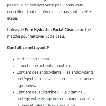
pas envie de nettoyer votre peau, nous vous
conseillons tout de même de ne pas sauter cette
étape.
Utilisez le
Pure Hydration Facial Cleanser
au thé
matcha pour nettoyer votre peau.
Que fait ce nettoyant ?
Nettoie votre peau.
Il fonctionne anti-inflammatoire.
Contient des antioxydants – les antioxydants
protègent votre visage contre les substances
agressives.
Contient de la vitamine C – la vitamine C
protège votre visage des dommages causés à
la peau et ralentit le processus de