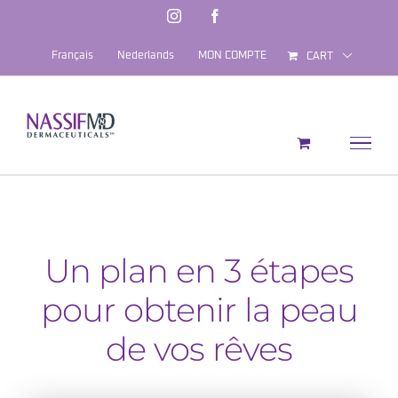
Skip
Instagram
Facebook
to
Français
Nederlands
MON COMPTE
CART
content
Un plan en 3 étapes
pour obtenir la peau
de vos rêves