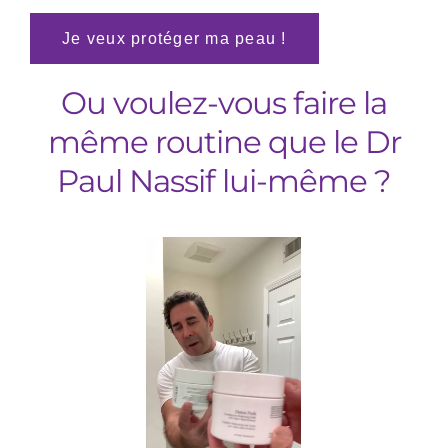
Je veux protéger ma peau !
Ou voulez-vous faire la
même routine que le Dr
Paul Nassif lui-même ?