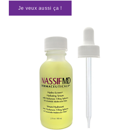
Je veux aussi ça !