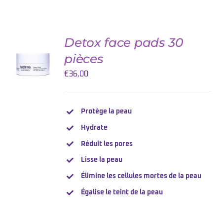
Detox face pads 30
AJOUTER
AU
pièces
PANIER
/
€
36,00
DETAILS
Protège la peau
Hydrate
Réduit les pores
Lisse la peau
Élimine les cellules mortes de la peau
Égalise le teint de la peau