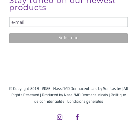
Stay tuned on our newest
products
© Copyright 2019 -
2026 | NassifMD Dermaceuticals by
Senitas bv
| All
Rights Reserved | Produced by
NassifMD Dermaceuticals
|
Politique
de confidentialité
|
Conditions générales
Instagram
Facebook