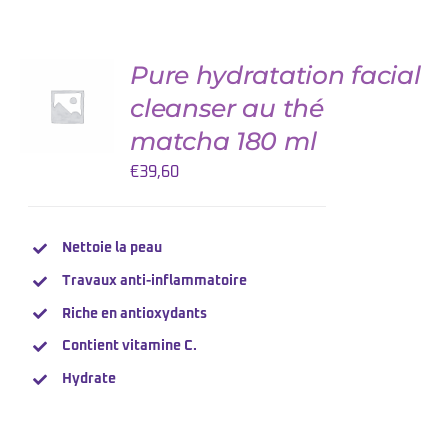
Pure hydratation facial
AJOUTER
AU
cleanser au thé
PANIER
/
matcha 180 ml
DETAILS
€
39,60
Nettoie la peau
Travaux
anti-inflammatoire
Riche en antioxydants
Contient
vitamine
C.
Hydrate