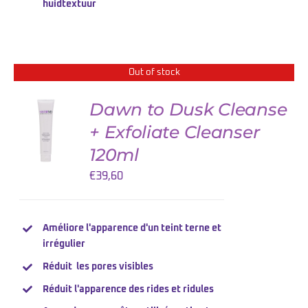
huidtextuur
Out of stock
Dawn to Dusk Cleanse
+ Exfoliate Cleanser
DETAILS
120ml
€
39,60
Améliore l'apparence d'un teint terne et
irrégulier
Réduit les pores visibles
Réduit l'apparence des rides et ridules