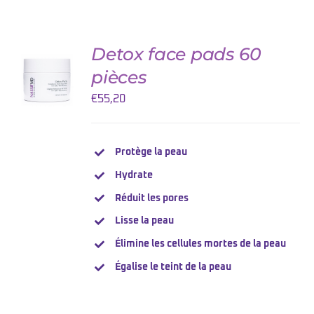
Detox face pads 60
AJOUTER
AU
pièces
PANIER
/
€
55,20
DETAILS
Protège la peau
Hydrate
Réduit les pores
Lisse la peau
Élimine les cellules mortes de la peau
Égalise le teint de la peau