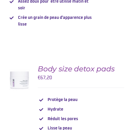
Assez doux pour être utilisé matin et
soir
Crée un grain de peau d'apparence plus
lisse
Body size detox pads
AJOUTER
AU
€
67,20
PANIER
/
DETAILS
Protège la peau
Hydrate
Réduit les pores
Lisse la peau