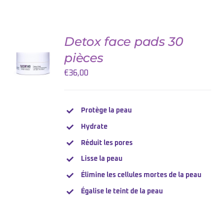
Detox face pads 30
AJOUTER
AU
pièces
PANIER
/
€
36,00
DETAILS
Protège la peau
Hydrate
Réduit les pores
Lisse la peau
Élimine les cellules mortes de la peau
Égalise le teint de la peau