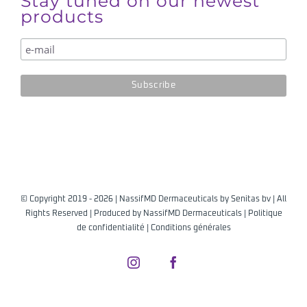
Stay tuned on our newest
products
© Copyright 2019 -
2026 | NassifMD Dermaceuticals by
Senitas bv
| All
Rights Reserved | Produced by
NassifMD Dermaceuticals
|
Politique
de confidentialité
|
Conditions générales
Instagram
Facebook