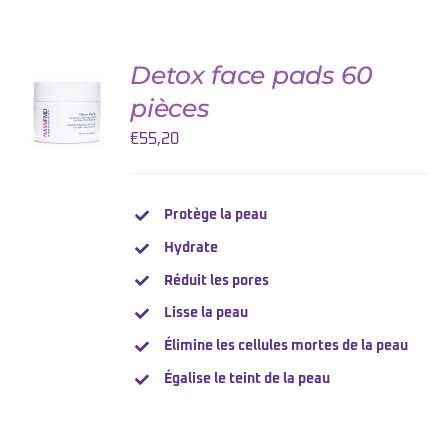
Detox face pads 60
AJOUTER
AU
pièces
PANIER
/
€
55,20
DETAILS
Protège la peau
Hydrate
Réduit les pores
Lisse la peau
Élimine les cellules mortes de la peau
Égalise le teint de la peau