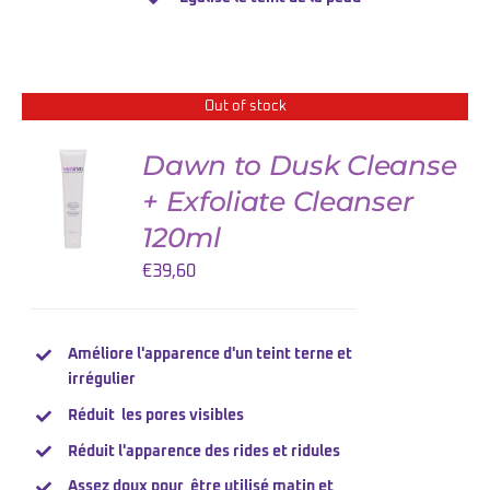
Out of stock
Dawn to Dusk Cleanse
+ Exfoliate Cleanser
DETAILS
120ml
€
39,60
Améliore l'apparence d'un teint terne et
irrégulier
Réduit les pores visibles
Réduit l'apparence des rides et ridules
Assez doux pour être utilisé matin et