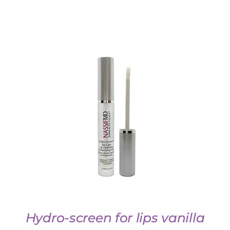
AJOUTER AU PANIER
/
DETAILS
Hydro-screen for lips vanilla