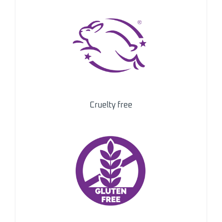
Cruelty free