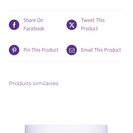
Share On
Tweet This
Facebook
Product
Pin This Product
Email This Product
Produits similaires