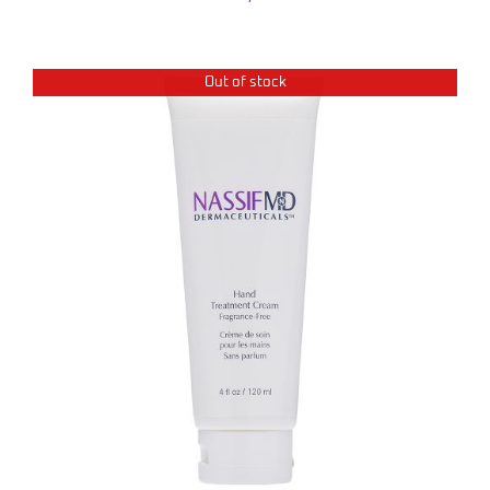
Out of stock
DETAILS