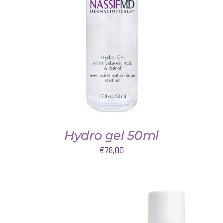
TOEVOEGEN AAN WINKELWAGEN
/
DETAILS
Hydro gel 50ml
€
78,00