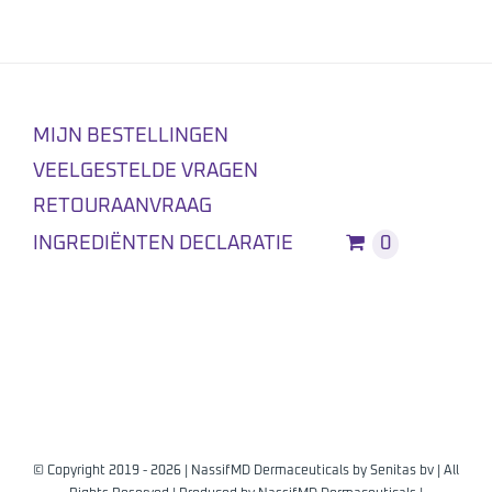
MIJN BESTELLINGEN
VEELGESTELDE VRAGEN
RETOURAANVRAAG
INGREDIËNTEN DECLARATIE
0
© Copyright 2019 -
2026 | NassifMD Dermaceuticals by
Senitas bv
| All