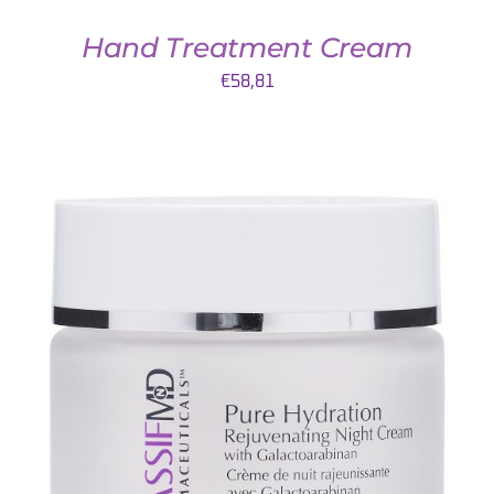
Hand Treatment Cream
€
58,81
TOEVOEGEN AAN WINKELWAGEN
/
DETAILS