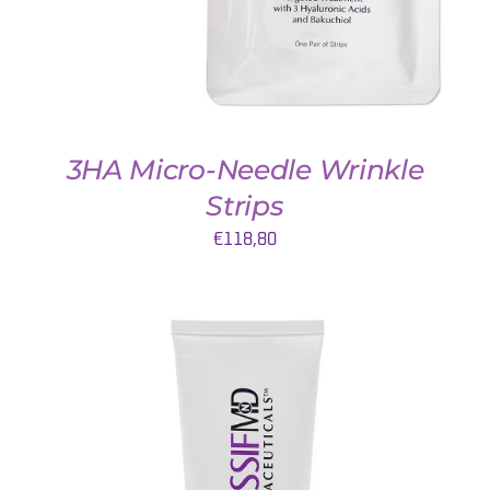
3HA Micro-Needle Wrinkle
Strips
€
118,80