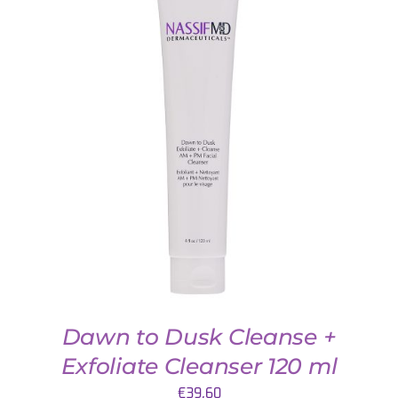
DETAILS
Dawn to Dusk Cleanse +
Exfoliate Cleanser 120 ml
€
39,60