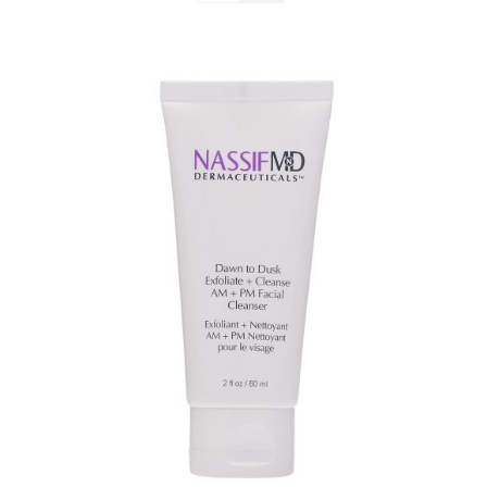
TOEVOEGEN AAN WINKELWAGEN
/
DETAILS