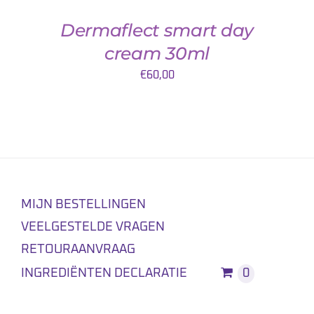
Dermaflect smart day
cream 30ml
€
60,00
MIJN BESTELLINGEN
VEELGESTELDE VRAGEN
RETOURAANVRAAG
INGREDIËNTEN DECLARATIE
0