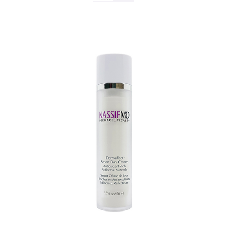
TOEVOEGEN AAN WINKELWAGEN
/
DETAILS