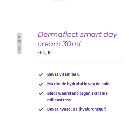
Dermaflect smart day
TOEVOEGEN
AAN
cream 30ml
WINKELWAGEN
/
€
60,00
DETAILS
Bevat vitamine C
Maximale hydratatie van de huid
Biedt weerstand tegen extreme
milieustress
Bevat hyasol BT (hyaluronzuur)