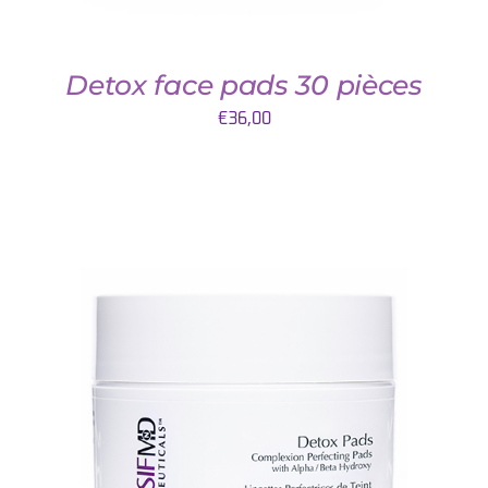
Detox face pads 30 pièces
€
36,00
AJOUTER AU PANIER
/
DETAILS