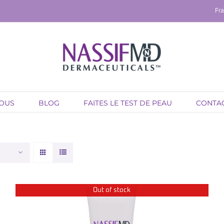
Fra
NOUS
BLOG
FAITES LE TEST DE PEAU
CONTA
Out of stock