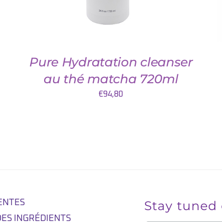
Pure Hydratation cleanser
au thé matcha 720ml
€
94,80
ENTES
Stay tuned
DES INGRÉDIENTS