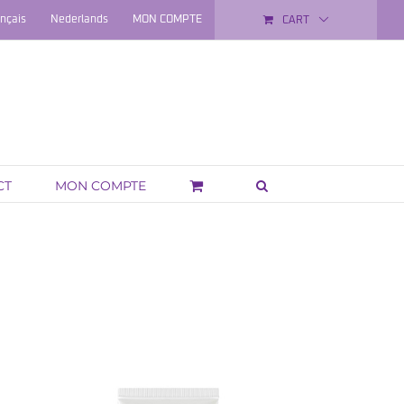
nçais
Nederlands
MON COMPTE
CART
CT
MON COMPTE