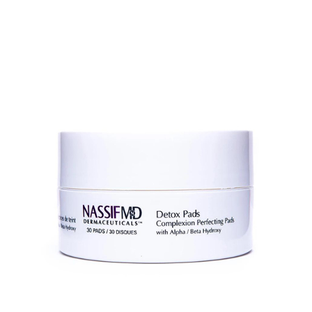
AJOUTER AU PANIER
/
QUICK VIEW