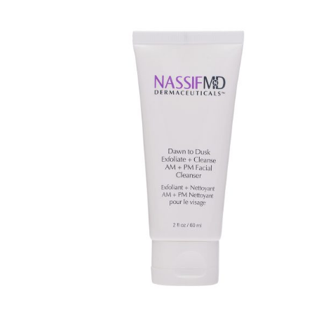
AJOUTER AU PANIER
/
QUICK VIEW