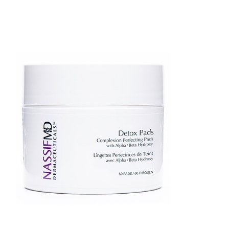
AJOUTER AU PANIER
/
QUICK VIEW