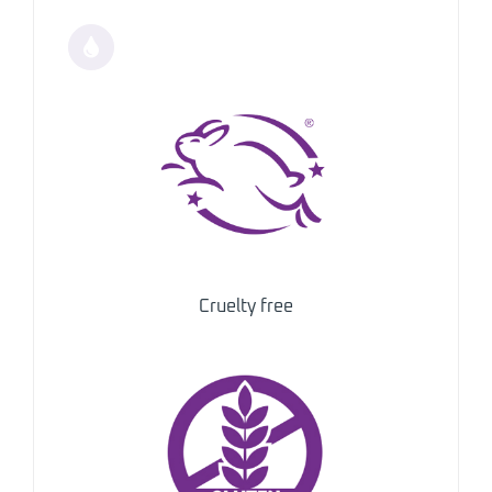
Cruelty free