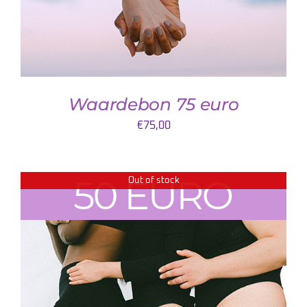
Waardebon 75 euro
€
75,00
Out of stock