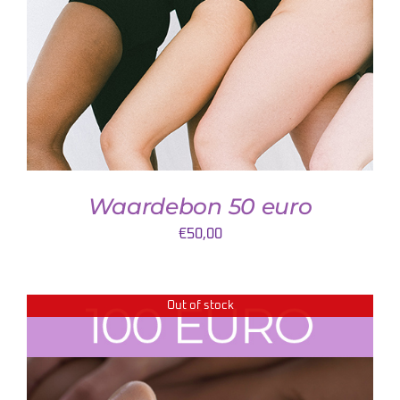
DETAILS
Waardebon 50 euro
€
50,00
Out of stock