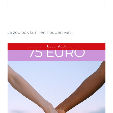
Je zou ook kunnen houden van …
Out of stock
DETAILS