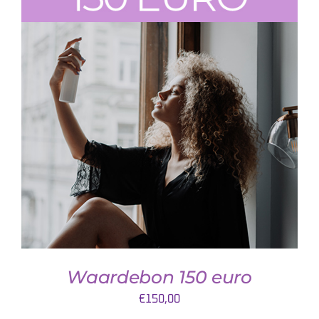
DETAILS
Waardebon 150 euro
€
150,00