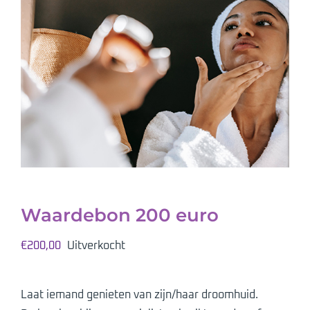
Waardebon 200 euro
€
200,00
Uitverkocht
Laat iemand genieten van zijn/haar droomhuid.