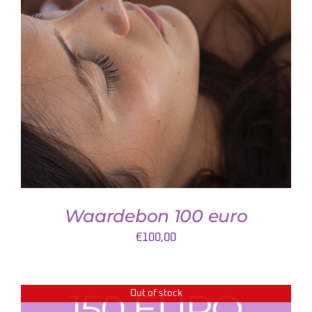
DETAILS
Waardebon 100 euro
€
100,00
Out of stock