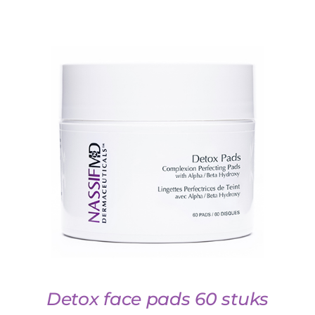
TOEVOEGEN AAN WINKELWAGEN
/
DETAILS
Detox face pads 60 stuks