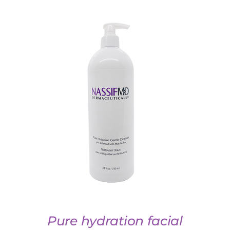
TOEVOEGEN AAN WINKELWAGEN
/
DETAILS
Pure hydration facial