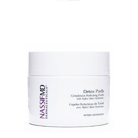
TOEVOEGEN AAN WINKELWAGEN
/
DETAILS