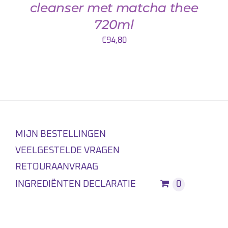
cleanser met matcha thee
720ml
€
94,80
MIJN BESTELLINGEN
VEELGESTELDE VRAGEN
RETOURAANVRAAG
INGREDIËNTEN DECLARATIE
0