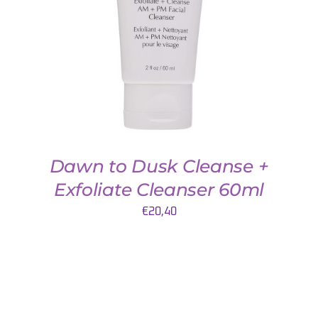
DETAILS
Dawn to Dusk Cleanse +
Exfoliate Cleanser 60ml
€
20,40