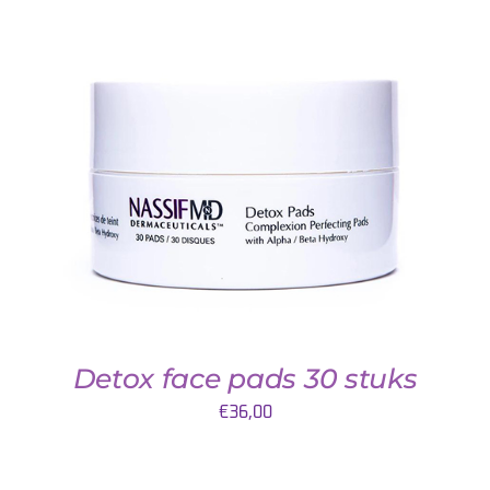
TOEVOEGEN AAN WINKELWAGEN
/
DETAILS
Detox face pads 30 stuks
€
36,00