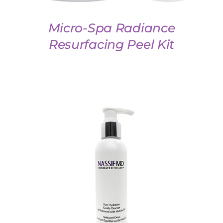
Micro-Spa Radiance
Resurfacing Peel Kit
TOEVOEGEN AAN WINKELWAGEN
/
DETAILS