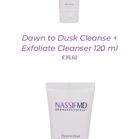
Dawn to Dusk Cleanse +
Exfoliate Cleanser 120 ml
€
39,60
TOEVOEGEN AAN WINKELWAGEN
/