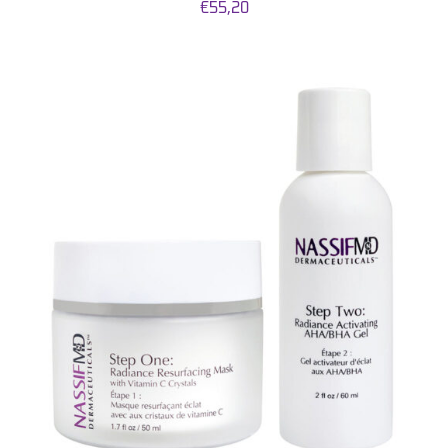
€
55,20
DETAILS