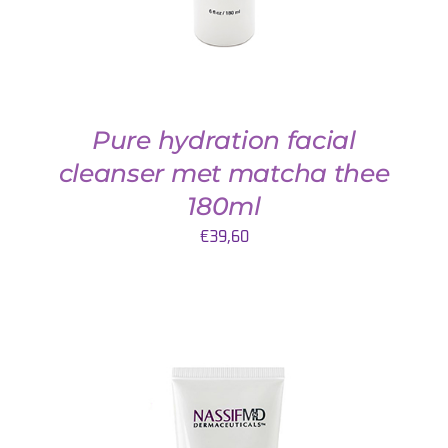
Pure hydration facial
cleanser met matcha thee
180ml
€
39,60