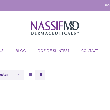
Fran
NS
BLOG
DOE DE SKINTEST
CONTACT
ducten