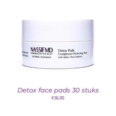
TOEVOEGEN AAN WINKELWAGEN
/
DETAILS
Detox face pads 30 stuks
€
36,00