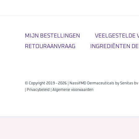
MIJN BESTELLINGEN
VEELGESTELDE 
RETOURAANVRAAG
INGREDIËNTEN DE
© Copyright 2019 -
2026 | NassifMD Dermaceuticals by
Senitas bv
|
Privacybeleid
|
Algemene voorwaarden