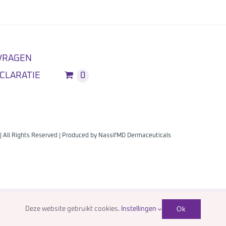
VRAGEN
CLARATIE
0
| All Rights Reserved | Produced by
NassifMD Dermaceuticals
Français
Ok
Deze website gebruikt cookies.
Instellingen