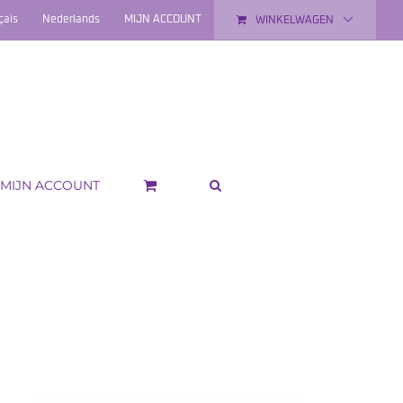
çais
Nederlands
MIJN ACCOUNT
WINKELWAGEN
MIJN ACCOUNT