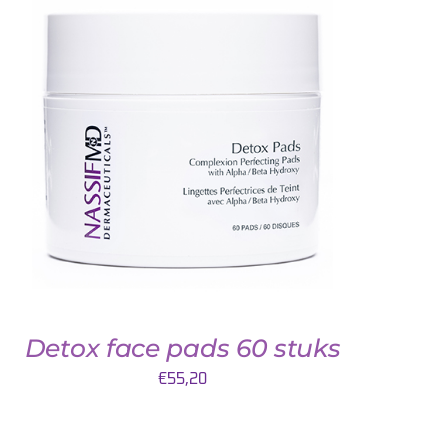
TOEVOEGEN AAN WINKELWAGEN
/
DETAILS
Detox face pads 60 stuks
€
55,20