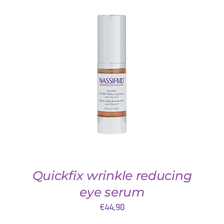
TOEVOEGEN AAN WINKELWAGEN
/
DETAILS
Quickfix wrinkle reducing
eye serum
€
44,90