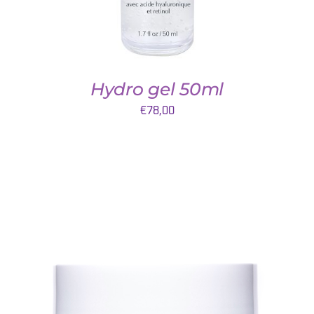
Hydro gel 50ml
€
78,00
TOEVOEGEN AAN WINKELWAGEN
/
DETAILS