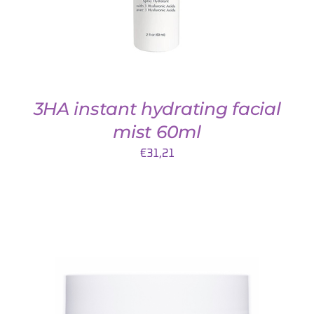
3HA instant hydrating facial
mist 60ml
€
31,21