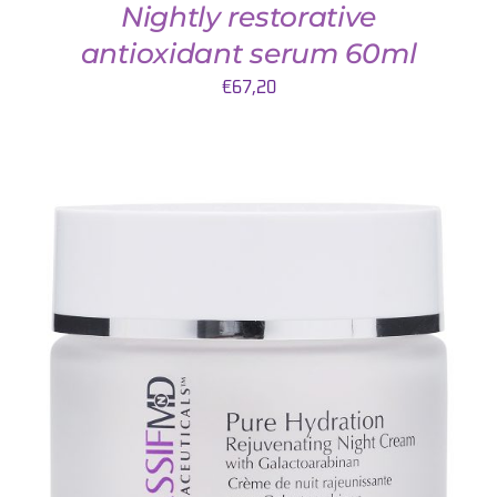
Nightly restorative
antioxidant serum 60ml
€
67,20
TOEVOEGEN AAN WINKELWAGEN
/
DETAILS