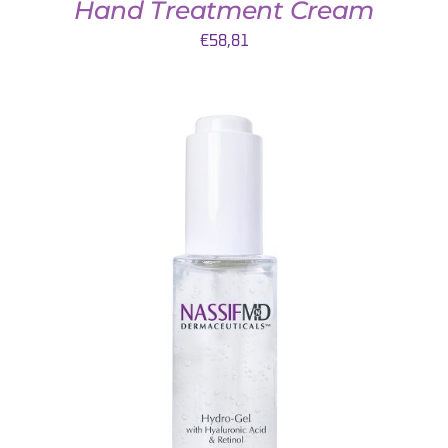
Hand Treatment Cream
€
58,81
TOEVOEGEN AAN WINKELWAGEN
/
DETAILS