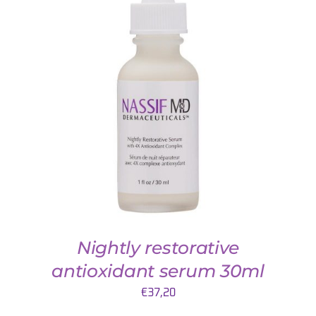
TOEVOEGEN AAN WINKELWAGEN
/
DETAILS
Nightly restorative
antioxidant serum 30ml
€
37,20