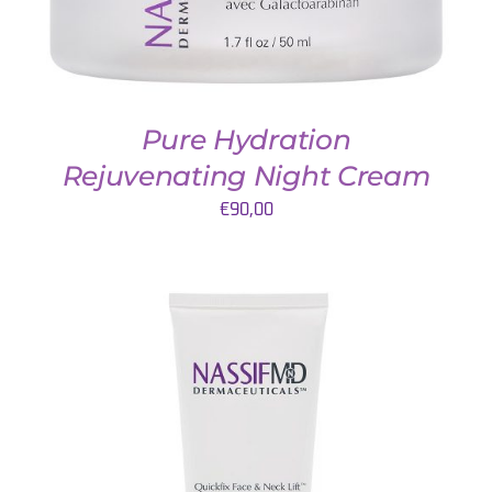
Pure Hydration
Rejuvenating Night Cream
€
90,00
TOEVOEGEN AAN WINKELWAGEN
/