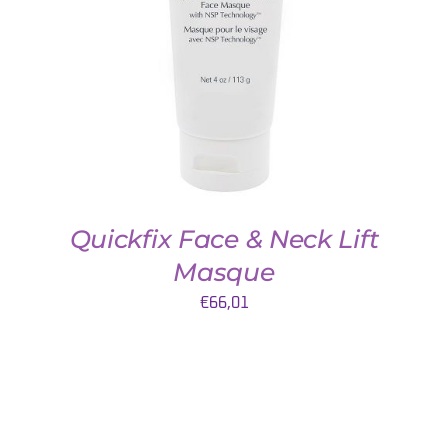
DETAILS
Quickfix Face & Neck Lift
Masque
€
66,01