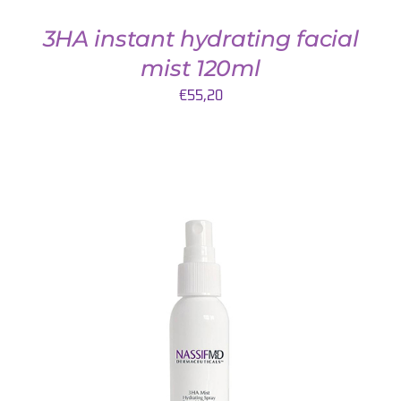
3HA instant hydrating facial
mist 120ml
€
55,20
TOEVOEGEN AAN WINKELWAGEN
/
DETAILS