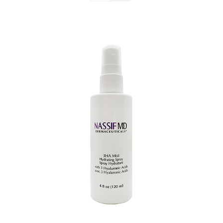
TOEVOEGEN AAN WINKELWAGEN
/
DETAILS