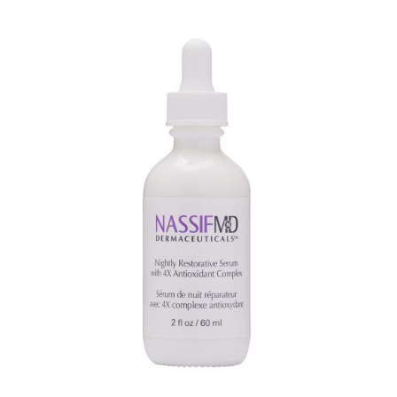
TOEVOEGEN AAN WINKELWAGEN
/
DETAILS