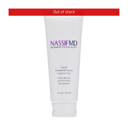
Out of stock
DETAILS