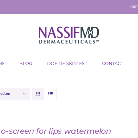
Fran
NS
BLOG
DOE DE SKINTEST
CONTACT
ducten
o-screen for lips watermelon