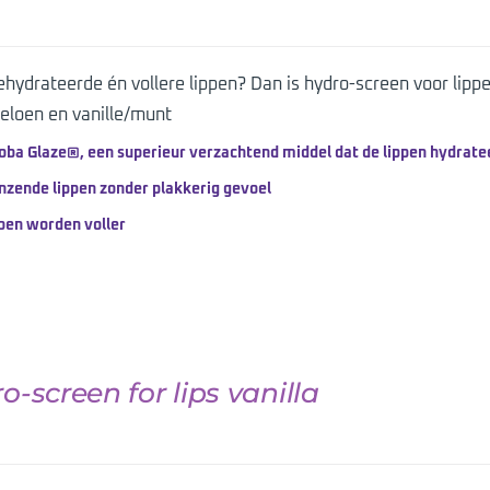
gehydrateerde én vollere lippen? Dan is hydro-screen voor lipp
loen en vanille/munt
oba Glaze®, een superieur verzachtend middel dat de lippen hydratee
nzende lippen zonder plakkerig gevoel
pen worden voller
o-screen for lips vanilla