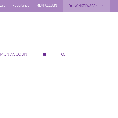
çais
Nederlands
MIJN ACCOUNT
WINKELWAGEN
MIJN ACCOUNT