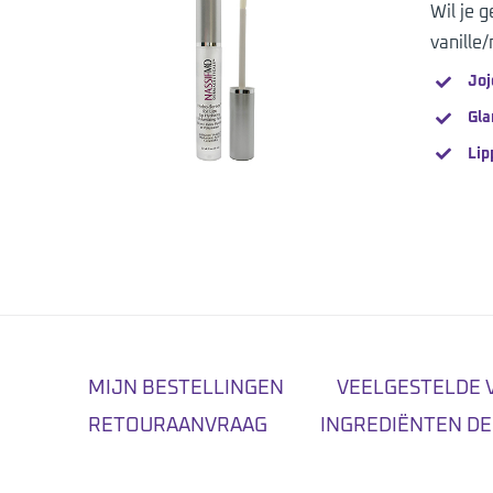
Wil je 
TOEVOEGEN AAN WINKELWAGEN
vanille
/
DETAILS
Joj
Gla
Lip
MIJN BESTELLINGEN
VEELGESTELDE 
RETOURAANVRAAG
INGREDIËNTEN DE