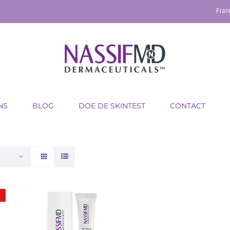
Fran
NS
BLOG
DOE DE SKINTEST
CONTACT
TOEVOEGEN AAN