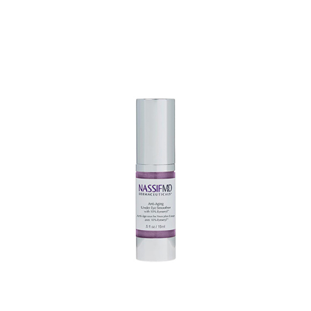
TOEVOEGEN AAN WINKELWAGEN
/
DETAILS