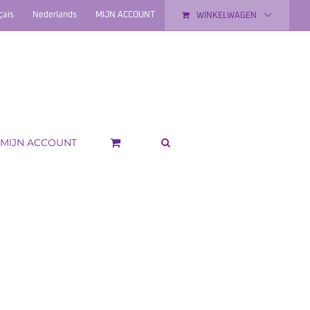
çais
Nederlands
MIJN ACCOUNT
WINKELWAGEN
MIJN ACCOUNT