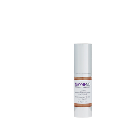
TOEVOEGEN AAN WINKELWAGEN
/
DETAILS