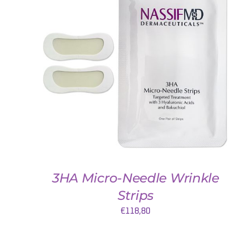
DETAILS
3HA Micro-Needle Wrinkle
Strips
€
118,80