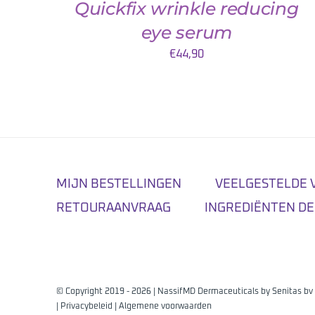
Quickfix wrinkle reducing
eye serum
€
44,90
MIJN BESTELLINGEN
VEELGESTELDE 
RETOURAANVRAAG
INGREDIËNTEN DE
© Copyright 2019 -
2026 | NassifMD Dermaceuticals by
Senitas bv
|
Privacybeleid
|
Algemene voorwaarden