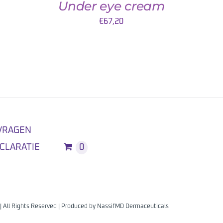
Under eye cream
€
67,20
VRAGEN
CLARATIE
0
| All Rights Reserved | Produced by
NassifMD Dermaceuticals