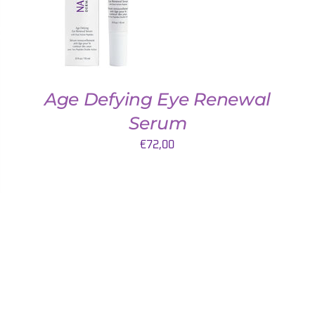
WINKELWAGEN
/
DETAILS
Age Defying Eye Renewal
Serum
€
72,00