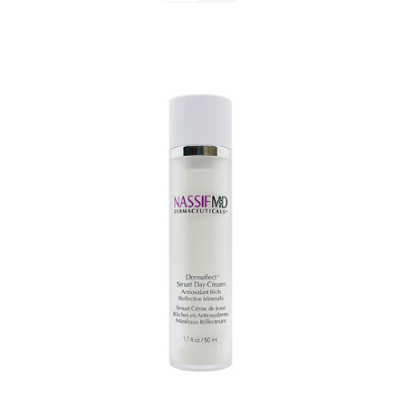
TOEVOEGEN AAN WINKELWAGEN
/
DETAILS