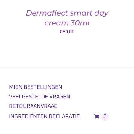
Dermaflect smart day
cream 30ml
€
60,00
MIJN BESTELLINGEN
VEELGESTELDE VRAGEN
RETOURAANVRAAG
INGREDIËNTEN DECLARATIE
0