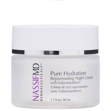
TOEVOEGEN AAN WINKELWAGEN
/
DETAILS