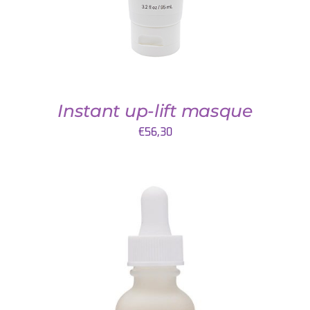
Instant up-lift masque
€
56,30
TOEVOEGEN AAN WINKELWAGEN
/