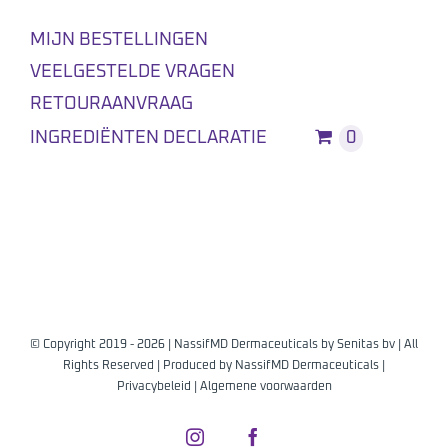
MIJN BESTELLINGEN
VEELGESTELDE VRAGEN
RETOURAANVRAAG
INGREDIËNTEN DECLARATIE
0
© Copyright 2019 -
2026 | NassifMD Dermaceuticals by
Senitas bv
| All
Rights Reserved | Produced by
NassifMD Dermaceuticals
|
Privacybeleid
|
Algemene voorwaarden
Instagram
Facebook