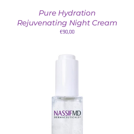
Pure Hydration
Rejuvenating Night Cream
€
90,00
TOEVOEGEN AAN WINKELWAGEN
/
DETAILS