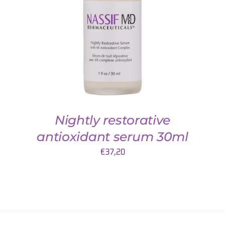
DETAILS
Nightly restorative
antioxidant serum 30ml
€
37,20