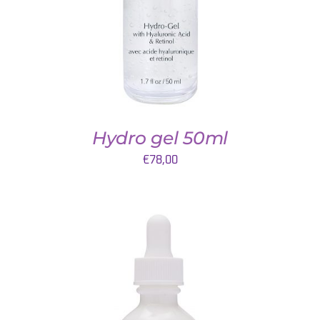
Hydro gel 50ml
€
78,00