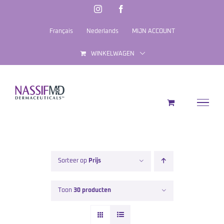
Ga
Instagram
Facebook
naar
Français
Nederlands
MIJN ACCOUNT
inhoud
WINKELWAGEN
Sorteer op
Prijs
Toon
30 producten