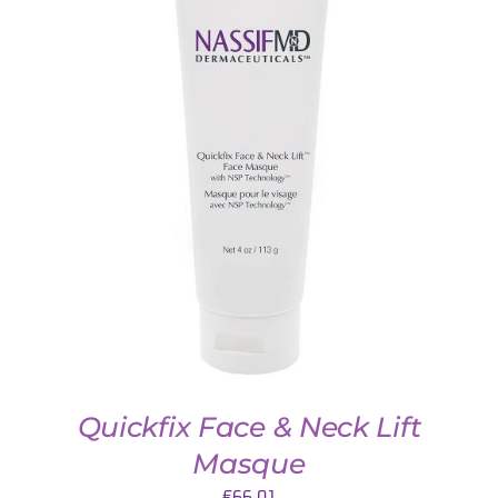
TOEVOEGEN AAN WINKELWAGEN
/
DETAILS
Quickfix Face & Neck Lift
Masque