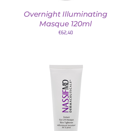
Overnight Illuminating
Masque 120ml
€
62,40
TOEVOEGEN AAN WINKELWAGEN
/
DETAILS