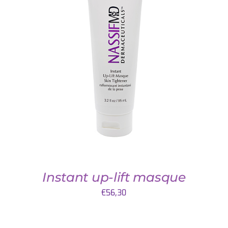
TOEVOEGEN AAN WINKELWAGEN
/
DETAILS
Instant up-lift masque
€
56,30