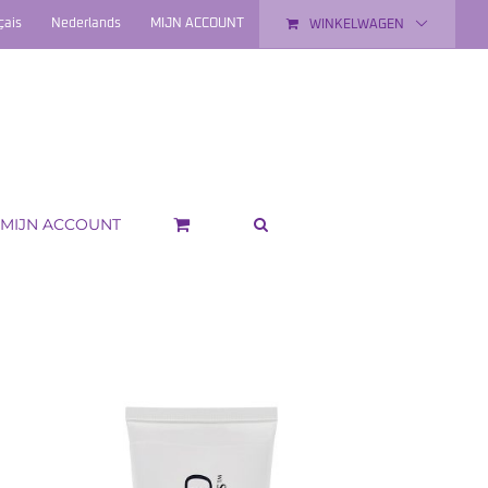
çais
Nederlands
MIJN ACCOUNT
WINKELWAGEN
MIJN ACCOUNT