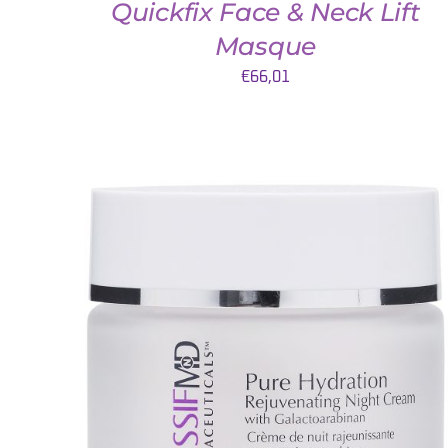
Quickfix Face & Neck Lift
Masque
€
66,01
TOEVOEGEN AAN WINKELWAGEN
/
DETAILS