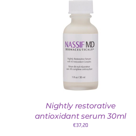
TOEVOEGEN AAN WINKELWAGEN
/
DETAILS
Nightly restorative
antioxidant serum 30ml
€
37,20