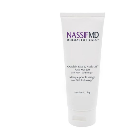
TOEVOEGEN AAN WINKELWAGEN
/
DETAILS