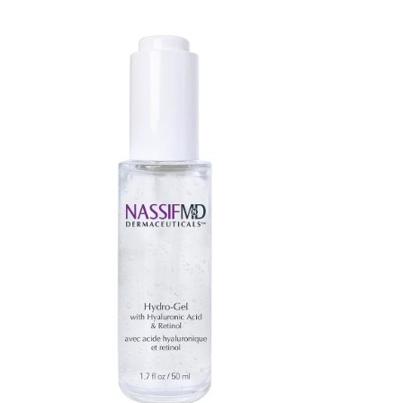
TOEVOEGEN AAN WINKELWAGEN
/
DETAILS