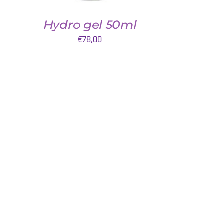
Hydro gel 50ml
€
78,00