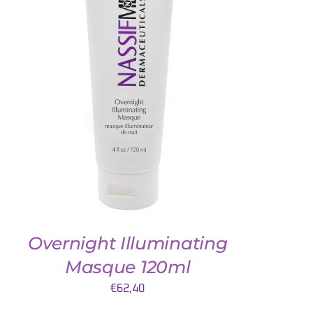
TOEVOEGEN AAN WINKELWAGEN
/
DETAILS
Overnight Illuminating
Masque 120ml
€
62,40