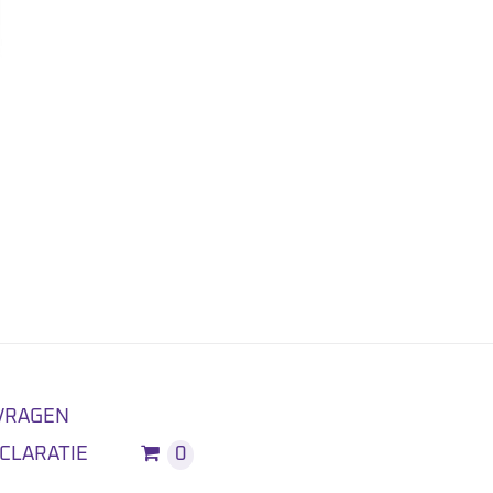
VRAGEN
CLARATIE
0