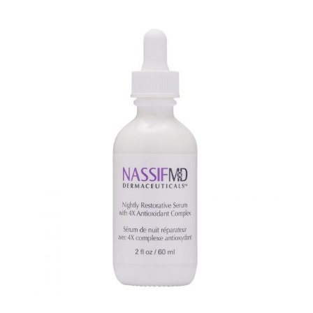
TOEVOEGEN AAN WINKELWAGEN
/
DETAILS