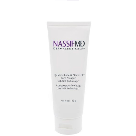
TOEVOEGEN AAN WINKELWAGEN
/
DETAILS