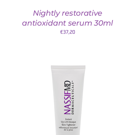
Nightly restorative
antioxidant serum 30ml
€
37,20
TOEVOEGEN AAN WINKELWAGEN
/
DETAILS