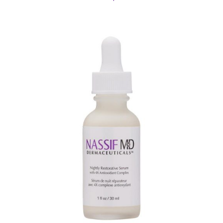
TOEVOEGEN AAN WINKELWAGEN
/
DETAILS