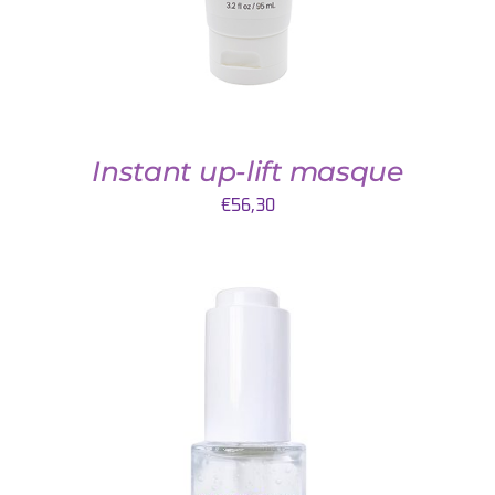
Instant up-lift masque
€
56,30