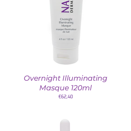
TOEVOEGEN AAN WINKELWAGEN
/
DETAILS
Overnight Illuminating
Masque 120ml
€
62,40