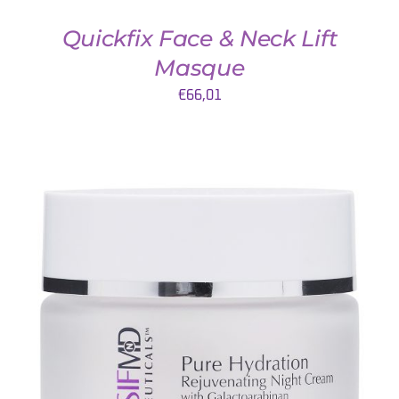
Quickfix Face & Neck Lift
Masque
€
66,01
TOEVOEGEN AAN WINKELWAGEN
/
DETAILS