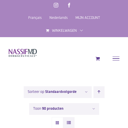
Ga
Instagram
Facebook
naar
Français
Nederlands
MIJN ACCOUNT
inhoud
WINKELWAGEN
Sorteer op
Standaardvolgorde
Toon
90 producten