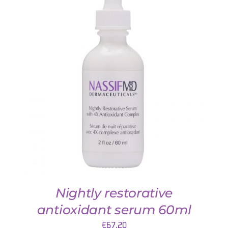
TOEVOEGEN AAN WINKELWAGEN
/
DETAILS
Nightly restorative
antioxidant serum 60ml
€
67,20