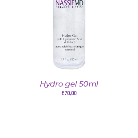
TOEVOEGEN AAN WINKELWAGEN
/
DETAILS
Hydro gel 50ml
€
78,00