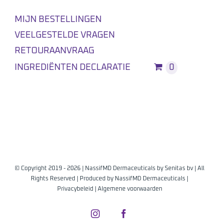
MIJN BESTELLINGEN
VEELGESTELDE VRAGEN
RETOURAANVRAAG
INGREDIËNTEN DECLARATIE
0
© Copyright 2019 -
2026 | NassifMD Dermaceuticals by
Senitas bv
| All
Rights Reserved | Produced by
NassifMD Dermaceuticals
|
Privacybeleid
|
Algemene voorwaarden
Instagram
Facebook