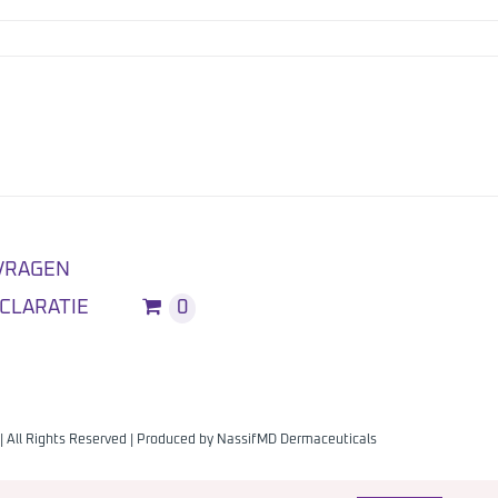
VRAGEN
CLARATIE
0
| All Rights Reserved | Produced by
NassifMD Dermaceuticals