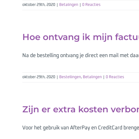
oktober 29th, 2020
|
Betalingen
|
0 Reacties
Hoe ontvang ik mijn factu
Na de bestelling ontvang je direct een mail met daar
oktober 29th, 2020
|
Bestellingen
,
Betalingen
|
0 Reacties
Zijn er extra kosten verb
Voor het gebruik van AfterPay en CreditCard brengen