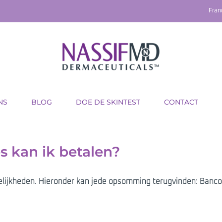
Fran
NS
BLOG
DOE DE SKINTEST
CONTACT
 kan ik betalen?
lijkheden. Hieronder kan jede opsomming terugvinden: Bancon