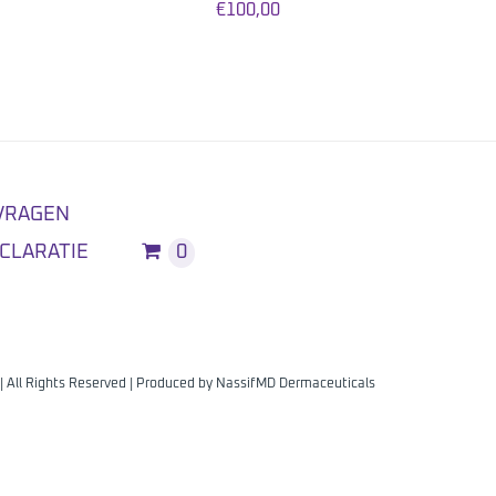
€
100,00
VRAGEN
CLARATIE
0
| All Rights Reserved | Produced by
NassifMD Dermaceuticals