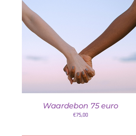
DETAILS
Waardebon 75 euro
€
75,00