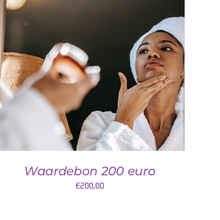
DETAILS
Waardebon 200 euro
€
200,00