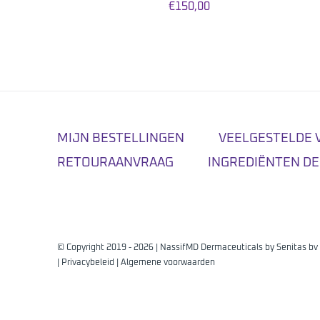
€
150,00
MIJN BESTELLINGEN
VEELGESTELDE 
RETOURAANVRAAG
INGREDIËNTEN DE
© Copyright 2019 -
2026 | NassifMD Dermaceuticals by
Senitas bv
|
Privacybeleid
|
Algemene voorwaarden