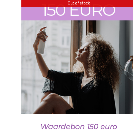
Out of stock
DETAILS
Waardebon 150 euro